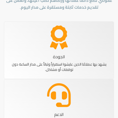
عمولتي تضع دائماً عملائها ورضاهم نصب أعينها، وتعمل على
تقديم خدمات ثابتة ومستقرة على مدار اليوم.
الجودة
يشهد بها عملائنا الذين عايشوا استقراراً وثباتاً على مدار الساعة دون
توقفات أو مشاكل.
الدعم